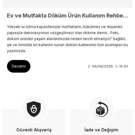
Ev ve Mutfakta Döküm Ürün Kullanım Rehberi ve Avantajları
Yüksek ısı tutma kapasitesiyle mutfakların, bükülmez ve dayanıklı
yapısıyla dekorasyonun vazgeçilmezi olan dökme demir... Peki,
döküm ürünleri yaşam alanlarımızda neden tercih etmeliyiz? Sağlıklı,
şık ve ömürlük bir kullanım sunan döküm kalitesinin tüm avantajları bu
yazımızda.
Devamı
06/08/2026
15:30
Güvenli Alışveriş
İade ve Değişim