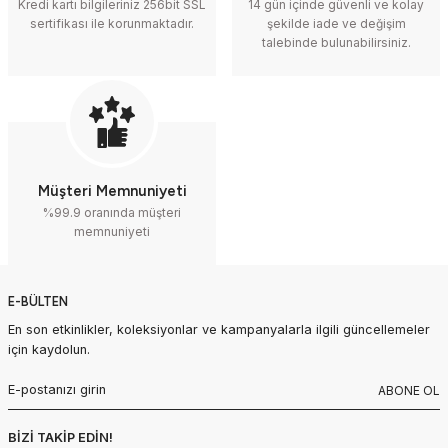
Kredi kartı bilgileriniz 256bit SSL
14 gün içinde güvenli ve kolay
sertifikası ile korunmaktadır.
şekilde iade ve değişim
talebinde bulunabilirsiniz.
Müşteri Memnuniyeti
%99.9 oranında müşteri
memnuniyeti
E-BÜLTEN
En son etkinlikler, koleksiyonlar ve kampanyalarla ilgili güncellemeler
için kaydolun.
ABONE OL
BİZİ TAKİP EDİN!