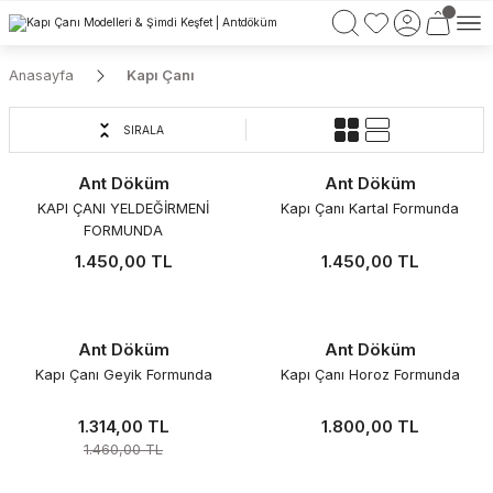
750 TL VE ÜZERİ ALIŞVERİŞLERİNİZDE KARGO BEDAVA!
Anasayfa
Kapı Çanı
SIRALA
Ant Döküm
Ant Döküm
Yeni
Yeni
KAPI ÇANI YELDEĞİRMENİ
Kapı Çanı Kartal Formunda
FORMUNDA
1.450,00 TL
1.450,00 TL
Ant Döküm
Ant Döküm
Yeni
Kapı Çanı Geyik Formunda
Kapı Çanı Horoz Formunda
%10
1.314,00 TL
1.800,00 TL
1.460,00 TL