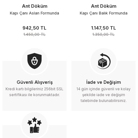
Ant Döküm
Ant Döküm
Yeni
Yeni
Kapı Çanı Aslan Formunda
Kapı Çanı Balık Formunda
%35
%15
942,50 TL
1.147,50 TL
1.450,00 TL
1.350,00 TL
Güvenli Alışveriş
İade ve Değişim
Kredi kartı bilgileriniz 256bit SSL
14 gün içinde güvenli ve kolay
sertifikası ile korunmaktadır.
şekilde iade ve değişim
talebinde bulunabilirsiniz.