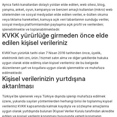
Ayrıca farklı kanallardan dolaylı yoldan elde edilen, web sitesi, blog,
yarışma, anket, oyun, kampanya ve benzeri amaçlı kullanılan (mikro) web
sitelerinden ve sosyal medyadan elde edilen veriler, e-bülten okuma
veya tıklama hareketleri, kamuya açık veri tabanlarının sunduğu veriler,
sosyal medya platformlarından paylaşıma açık profil ve verilerden;
işlenebilmekte ve toplanabilmektedir.
KVKK yürürlüğe girmeden önce elde
edilen kişisel verileriniz
KVKK’nun yürürlük tarihi olan 7 Nisan 2016 tarihinden önce, üyelik,
elektronik ileti izni, ürün / hizmet satın alma ve diğer şekillerde hukuka
uygun olarak elde edilmiş olan kişisel verileriniz de bu belgede
düzenlenen şart ve koşullara uygun olarak işlenmekte ve muhafaza
edilmektedir.
Kişisel verilerinizin yurtdışına
aktarılması
Türkiye’de işlenerek veya Türkiye dışında işlenip muhafaza edilmek
üzere, yukarıda sayılan yöntemlerden herhangi birisi ile toplanmış kişisel
verileriniz KVKK kapsamında kalmak kaydıyla ve sözleşme amaçlarına
uygun olarak yurtdışında bulunan (Kişisel Veriler Kurulu tarafından akredite
edilen ve kişisel verilerin korunması hususunda yeterli korumanın