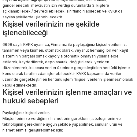
güncellenecek, mevzuatın izin verdiği durumlarda 3. kişilere
açıklanabilecek / devredilebilecek, sınıflandırılabilecek ve KVKK’da
sayılan şekillerde işlenebilecektir.
Kişisel verilerinizin ne şekilde
işlenebileceği
6698 sayılı KVKK uyarınca, Firmamız ile paylaştığınız kişisel verileriniz,
tamamen veya kısmen, otomatik olarak, veyahut herhangi bir veri kayıt
sisteminin parçası olmak kaydıyla otomatik olmayan yollarla elde
edilerek, kaydedilerek, depolanarak, değiştirilerek, yeniden
düzenlenerek, kısacası veriler üzerinde gerçekleştirilen her türlü işleme
konu olarak tarafımızdan işlenebilecektir. KVKK kapsamında veriler
üzerinde gerçekleştirilen her türlü işlem "kişisel verilerin işlenmesi” olarak
kabul edilmektedir.
Kişisel verilerinizin işlenme amaçları ve
hukuki sebepleri
Paylaştığınız kişisel veriler,
Müşterilerimize verdiğimiz hizmetlerin gereklerini, sözleşmenin ve
teknolojinin gereklerine uygun şekilde yapabilmek, sunulan ürün ve
hizmetlerimizi geliştirebilmek için;