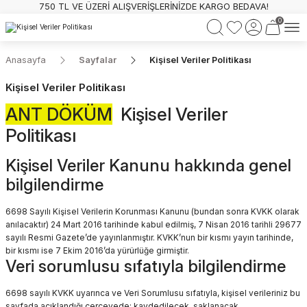
750 TL VE ÜZERİ ALIŞVERİŞLERİNİZDE KARGO BEDAVA!
0
Anasayfa
Sayfalar
Kişisel Veriler Politikası
Kişisel Veriler Politikası
ANT DÖKÜM
Kişisel Veriler
Politikası
Kişisel Veriler Kanunu hakkında genel
bilgilendirme
6698 Sayılı Kişisel Verilerin Korunması Kanunu (bundan sonra KVKK olarak
anılacaktır) 24 Mart 2016 tarihinde kabul edilmiş, 7 Nisan 2016 tarihli 29677
sayılı Resmi Gazete’de yayınlanmıştır. KVKK’nun bir kısmı yayın tarihinde,
bir kısmı ise 7 Ekim 2016’da yürürlüğe girmiştir.
Veri sorumlusu sıfatıyla bilgilendirme
6698 sayılı KVKK uyarınca ve Veri Sorumlusu sıfatıyla, kişisel verileriniz bu
sayfada açıklandığı çerçevede; kaydedilecek, saklanacak,