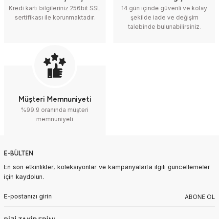
Kredi kartı bilgileriniz 256bit SSL
14 gün içinde güvenli ve kolay
sertifikası ile korunmaktadır.
şekilde iade ve değişim
talebinde bulunabilirsiniz.
Müşteri Memnuniyeti
%99.9 oranında müşteri
memnuniyeti
E-BÜLTEN
En son etkinlikler, koleksiyonlar ve kampanyalarla ilgili güncellemeler
için kaydolun.
ABONE OL