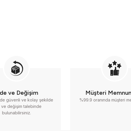
ade ve Değişim
Müşteri Memnun
nde güvenli ve kolay şekilde
%99.9 oranında müşteri m
 ve değişim talebinde
bulunabilirsiniz.