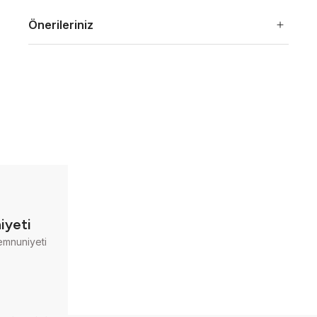
Önerileriniz
iyeti
emnuniyeti