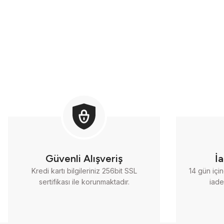
Güvenli Alışveriş
İ
Kredi kartı bilgileriniz 256bit SSL
14 gün içi
sertifikası ile korunmaktadır.
iade