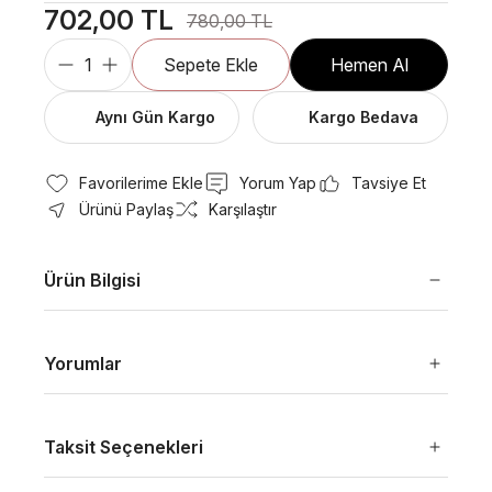
702,00 TL
780,00 TL
Sepete Ekle
Hemen Al
Aynı Gün Kargo
Kargo Bedava
Yorum Yap
Tavsiye Et
Ürünü Paylaş
Karşılaştır
Ürün Bilgisi
Yorumlar
Taksit Seçenekleri