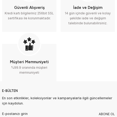
Güvenli Alışveriş
İade ve Değişim
Kredi kartı bilgileriniz 256bit SSL
14 gün içinde güvenli ve kolay
sertifikası ile korunmaktadır.
şekilde iade ve değişim
talebinde bulunabilirsiniz.
Müşteri Memnuniyeti
%99.9 oranında müşteri
memnuniyeti
E-BÜLTEN
En son etkinlikler, koleksiyonlar ve kampanyalarla ilgili güncellemeler
için kaydolun.
ABONE OL