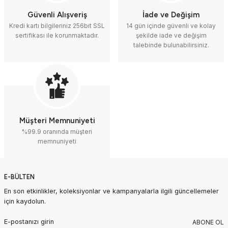
Güvenli Alışveriş
İade ve Değişim
Kredi kartı bilgileriniz 256bit SSL
14 gün içinde güvenli ve kolay
sertifikası ile korunmaktadır.
şekilde iade ve değişim
talebinde bulunabilirsiniz.
Müşteri Memnuniyeti
%99.9 oranında müşteri
memnuniyeti
E-BÜLTEN
En son etkinlikler, koleksiyonlar ve kampanyalarla ilgili güncellemeler
için kaydolun.
ABONE OL