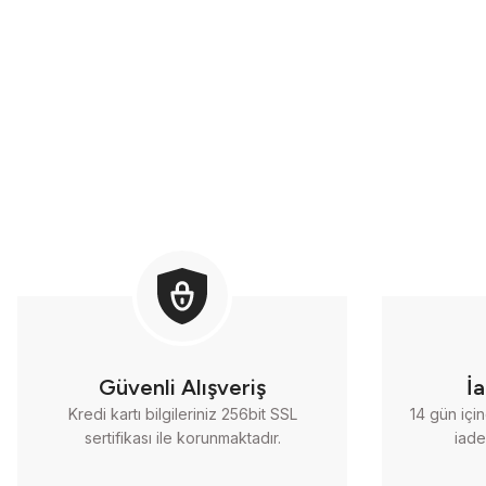
Güvenli Alışveriş
İ
Kredi kartı bilgileriniz 256bit SSL
14 gün içi
sertifikası ile korunmaktadır.
iade