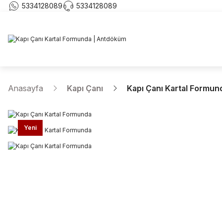
5334128089
5334128089
Anasayfa
Kapı Çanı
Kapı Çanı Kartal Formun
Yeni