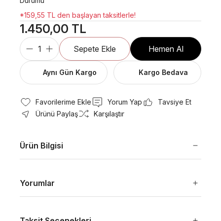
Durumu
*159,55 TL den başlayan taksitlerle!
1.450,00 TL
Sepete Ekle
Hemen Al
Aynı Gün Kargo
Kargo Bedava
Yorum Yap
Tavsiye Et
Ürünü Paylaş
Karşılaştır
Ürün Bilgisi
Yorumlar
Taksit Seçenekleri