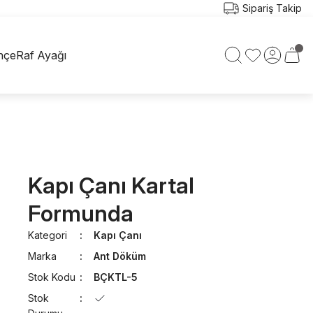
Sipariş Takip
hçe
Raf Ayağı
Kapı Çanı Kartal
Formunda
Kategori
Kapı Çanı
Marka
Ant Döküm
Stok Kodu
BÇKTL-5
Stok