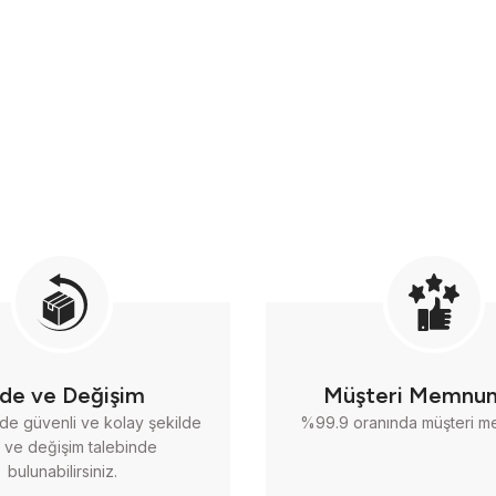
ade ve Değişim
Müşteri Memnun
nde güvenli ve kolay şekilde
%99.9 oranında müşteri m
 ve değişim talebinde
bulunabilirsiniz.