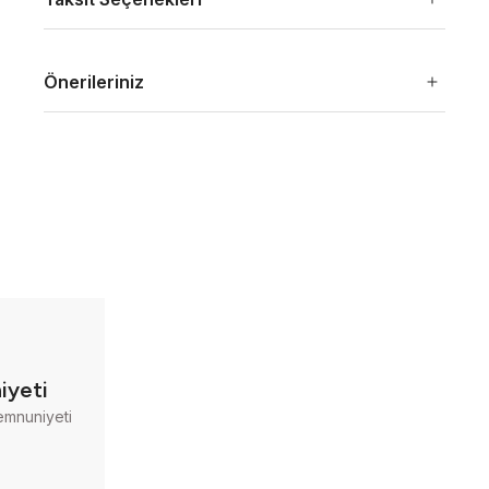
Önerileriniz
iyeti
emnuniyeti